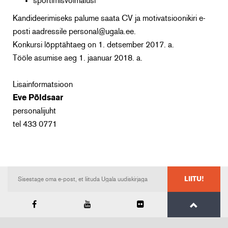
sportimisvõimalusi
Kandideerimiseks palume saata CV ja motivatsioonikiri e-
posti aadressile personal@ugala.ee.
Konkursi lõpptähtaeg on 1. detsember 2017. a.
Tööle asumise aeg 1. jaanuar 2018. a.
Lisainformatsioon
Eve Põldsaar
personalijuht
tel 433 0771
LIITU!