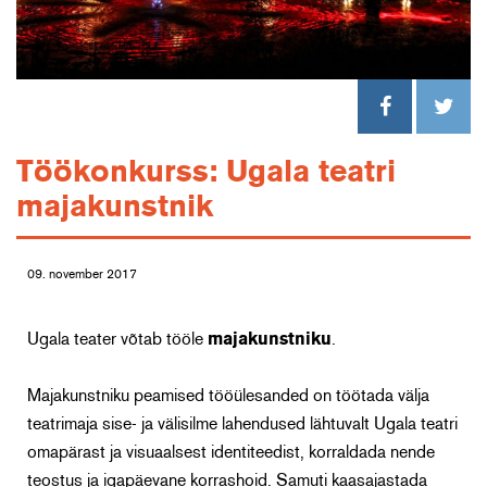
Töökonkurss: Ugala teatri
majakunstnik
09. november 2017
Ugala teater võtab tööle
majakunstniku
.
Majakunstniku peamised tööülesanded on töötada välja
teatrimaja sise- ja välisilme lahendused lähtuvalt Ugala teatri
omapärast ja visuaalsest identiteedist, korraldada nende
teostus ja igapäevane korrashoid. Samuti kaasajastada