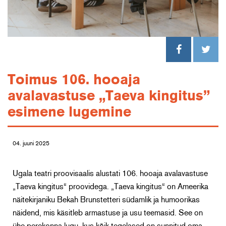
Toimus 106. hooaja
avalavastuse „Taeva kingitus”
esimene lugemine
04. juuni 2025
Ugala teatri proovisaalis alustati 106. hooaja avalavastuse
„Taeva kingitus“ proovidega. „Taeva kingitus“ on Ameerika
näitekirjaniku Bekah Brunstetteri südamlik ja humoorikas
näidend, mis käsitleb armastuse ja usu teemasid.
See on