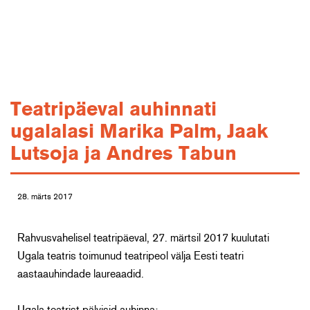
Teatripäeval auhinnati
ugalalasi Marika Palm, Jaak
Lutsoja ja Andres Tabun
28. märts 2017
Rahvusvahelisel teatripäeval, 27. märtsil 2017 kuulutati
Ugala teatris toimunud teatripeol välja Eesti teatri
aastaauhindade laureaadid.