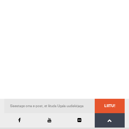
LIITU!