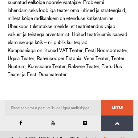
suunatud eelkõige noorele vaatajale. Probleemi
lahendamiseks loob iga teater oma juhised ja strateegiaid,
millest kõige radikaalsem on etenduse katkestamine.
Üheskoos tuletatakse meelde, et teatrietendus vajab
vaikust ja teistega arvestamist. Hoitud teatriruumis saavad
elamuse aga kõik – nii publik kui tegijad.
Kampaaniaga on liitunud VAT Teater, Eesti Noorsooteater,
Ugala Teater, Rahvusooper Estonia, Vene Teater, Teater
Nuutrum, Kuressaare Teater, Rakvere Teater, Tartu Uus
Teater ja Eesti Draamateater.
LIITU!