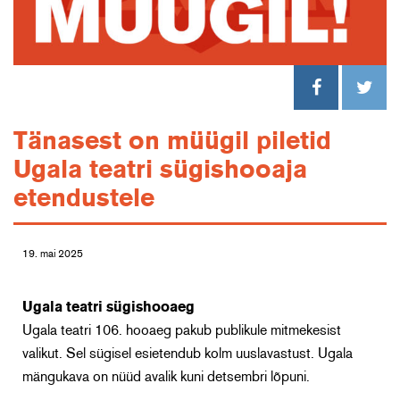
Tänasest on müügil piletid
Ugala teatri sügishooaja
etendustele
19. mai 2025
Ugala teatri sügishooaeg
Ugala teatri 106. hooaeg pakub publikule mitmekesist
valikut. Sel sügisel esietendub kolm uuslavastust.
Ugala
mängukava on nüüd avalik kuni detsembri lõpuni.