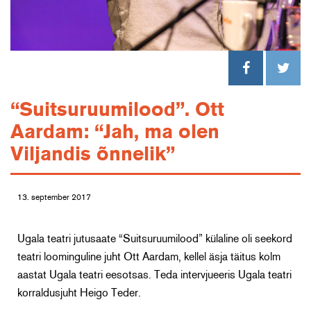
“Suitsuruumilood”. Ott
Aardam: “Jah, ma olen
Viljandis õnnelik”
13. september 2017
Ugala teatri jutusaate “Suitsuruumilood” külaline oli seekord
teatri loominguline juht Ott Aardam, kellel äsja täitus kolm
aastat Ugala teatri eesotsas. Teda intervjueeris Ugala teatri
korraldusjuht Heigo Teder.