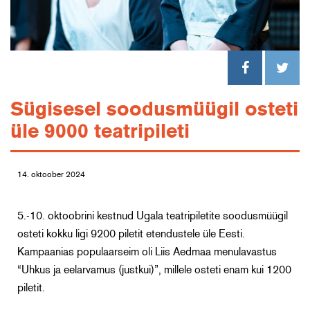
Sügisesel soodusmüügil osteti
üle 9000 teatripileti
14. oktoober 2024
5.-10. oktoobrini kestnud Ugala teatripiletite soodusmüügil
osteti kokku ligi 9200 piletit etendustele üle Eesti.
Kampaanias populaarseim oli Liis Aedmaa menulavastus
“Uhkus ja eelarvamus (justkui)”, millele osteti enam kui 1200
piletit.