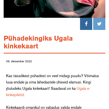
Pühadekingiks Ugala
kinkekaart
09. detsember 2022
Kas täiuslikest pühadest on veel midagi puudu? Võimalus
luua endale ja oma lähedastele ühiseid elamusi. Kingi
jõuludeks Ugala kinkekaart! Saadaval on ka
Ugala e-
kinkepiletid
.
Kinkekaardi omanikul on vabadus valida endale