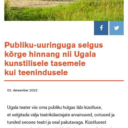
Publiku-uuringuga selgus
kõrge hinnang nii Ugala
kunstilisele tasemele
kui teenindusele
02. detsember 2022
Ugala teater viis oma publiku hulgas läbi küsitluse,
et selgitada välja teatrikülastajate arvamused, ootused ja
tunded seoses teatri ja seal pakutavaga. Küsitlusest