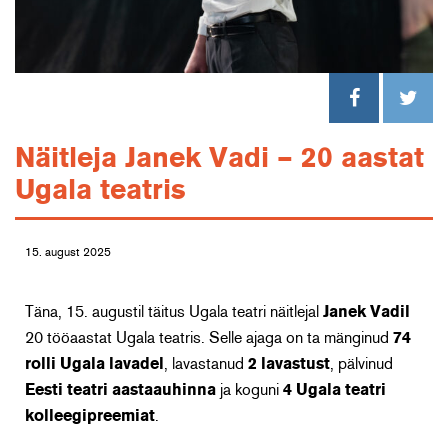
Näitleja Janek Vadi – 20 aastat
Ugala teatris
15. august 2025
Täna, 15. augustil täitus Ugala teatri näitlejal
Janek Vadil
20 tööaastat Ugala teatris. Selle ajaga on ta mänginud
74
rolli Ugala lavadel
, lavastanud
2 lavastust
, pälvinud
Eesti teatri aastaauhinna
ja koguni
4 Ugala teatri
kolleegipreemiat
.