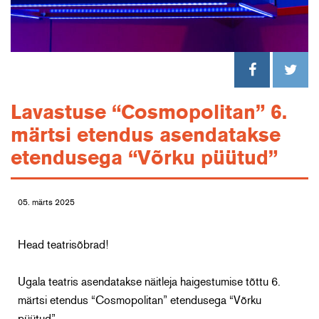
Lavastuse “Cosmopolitan” 6.
märtsi etendus asendatakse
etendusega “Võrku püütud”
05. märts 2025
Head teatrisõbrad!
Ugala teatris asendatakse näitleja haigestumise tõttu 6.
märtsi etendus “Cosmopolitan” etendusega “Võrku