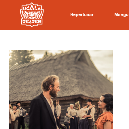
Repertuaar
Mängu