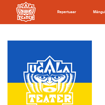
Repertuaar
Mängu