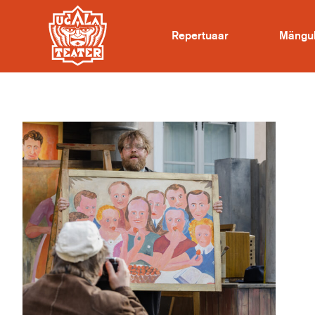
Repertuaar
Mängu