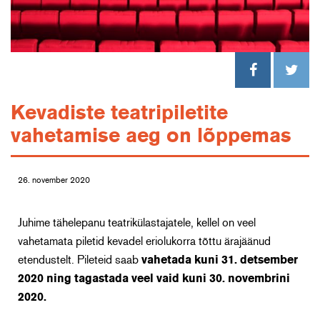
Kevadiste teatripiletite
vahetamise aeg on lõppemas
26. november 2020
Juhime tähelepanu teatrikülastajatele, kellel on veel
vahetamata piletid kevadel eriolukorra tõttu ärajäänud
etendustelt. Pileteid saab
vahetada kuni 31. detsember
2020 ning tagastada veel vaid kuni 30. novembrini
2020.