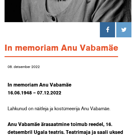
In memoriam Anu Vabamäe
08. detsember 2022
In memoriam Anu Vabamäe
16.06.1948 – 07.12.2022
Lahkunud on näitleja ja kostümeerija Anu Vabamäe.
Anu Vabamäe ärasaatmine toimub reedel, 16.
detsembril Ugala teatris. Teatrimaja ja saali uksed