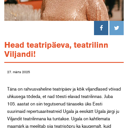
Head teatripäeva, teatrilinn
Viljandi!
27. märts 2025
Täna on rahvusvaheline teatripäev ja kõik viljandlased võivad
uhkusega tõdeda, et nad tõesti elavad teatrilinnas. Juba
105. aastat on siin tegutsenud tänaseks üks Eesti
suurimaid repertuaariteatreid Ugala ja eeskätt Ugala järgi ju
Viljandit teatrilinnana ka tuntakse. Ugala on kahtlemata
maamärk ja meelitab siia teatrisõpru ka kaugemalt, kuid