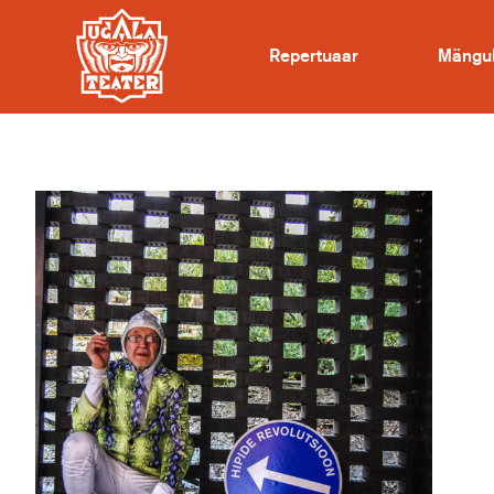
Repertuaar
Mängu