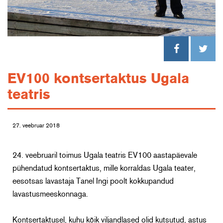
EV100 kontsertaktus Ugala
teatris
27. veebruar 2018
24. veebruaril toimus Ugala teatris EV100 aastapäevale
pühendatud kontsertaktus, mille korraldas Ugala teater,
eesotsas lavastaja Tanel Ingi poolt kokkupandud
lavastusmeeskonnaga.
Kontsertaktusel, kuhu kõik viljandlased olid kutsutud, astus