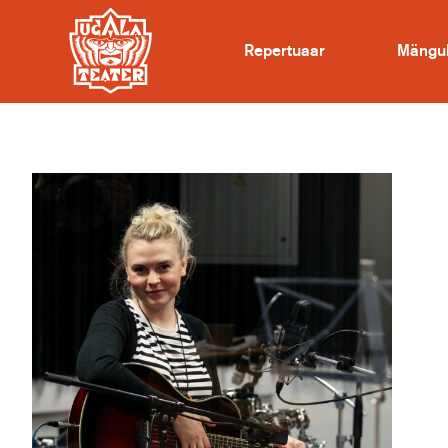
Repertuaar
Mängu