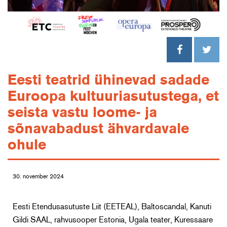
Eesti teatrid ühinevad sadade
Euroopa kultuuriasutustega, et
seista vastu loome- ja
sõnavabadust ähvardavale
ohule
30. november 2024
Eesti Etendusasutuste Liit (EETEAL), Baltoscandal, Kanuti
Gildi SAAL, rahvusooper Estonia, Ugala teater, Kuressaare