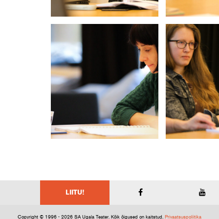
LIITU!
Copyright © 1996 - 2026 SA Ugala Teater. Kõik õigused on kaitstud.
Privaatsuspoliitika