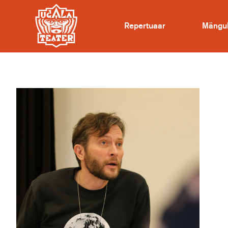
Repertuaar
Mängu