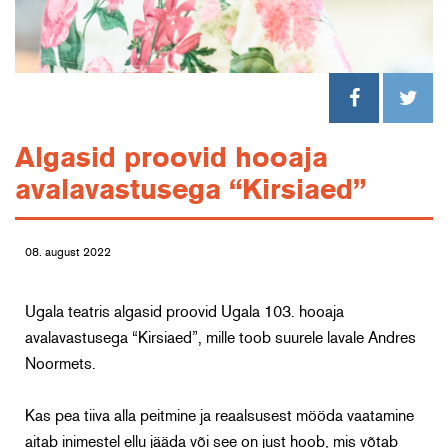
Algasid proovid hooaja
avalavastusega “Kirsiaed”
08. august 2022
Ugala teatris algasid proovid Ugala 103. hooaja
avalavastusega “Kirsiaed”, mille toob suurele lavale Andres
Noormets.
Kas pea tiiva alla peitmine ja reaalsusest mööda vaatamine
aitab inimestel ellu jääda või see on just hoob, mis võtab