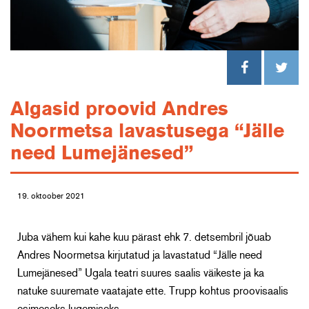
Algasid proovid Andres
Noormetsa lavastusega “Jälle
need Lumejänesed”
19. oktoober 2021
Juba vähem kui kahe kuu pärast ehk 7. detsembril jõuab
Andres Noormetsa kirjutatud ja lavastatud “Jälle need
Lumejänesed” Ugala teatri suures saalis väikeste ja ka
natuke suuremate vaatajate ette. Trupp kohtus proovisaalis