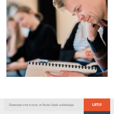
LIITU!