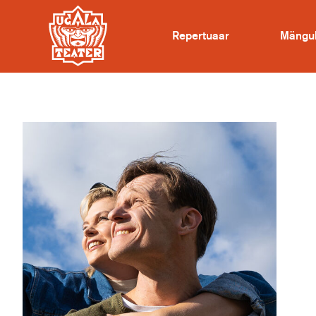
Repertuaar
Mängu