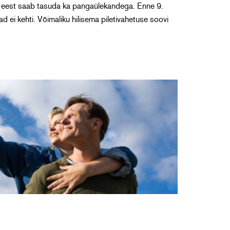
ende eest saab tasuda ka pangaülekandega. Enne 9.
 ei kehti. Võimaliku hilisema piletivahetuse soovi