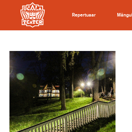
Repertuaar
Mängu