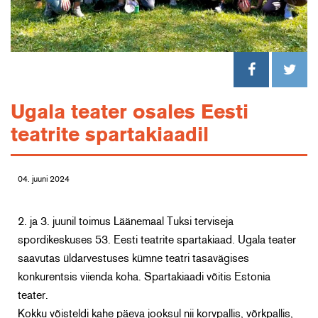
Ugala teater osales Eesti
teatrite spartakiaadil
04. juuni 2024
2. ja 3. juunil toimus Läänemaal Tuksi terviseja
spordikeskuses 53. Eesti teatrite spartakiaad. Ugala teater
saavutas üldarvestuses kümne teatri tasavägises
konkurentsis viienda koha. Spartakiaadi võitis Estonia
teater.
Kokku võisteldi kahe päeva jooksul nii korvpallis, võrkpallis,