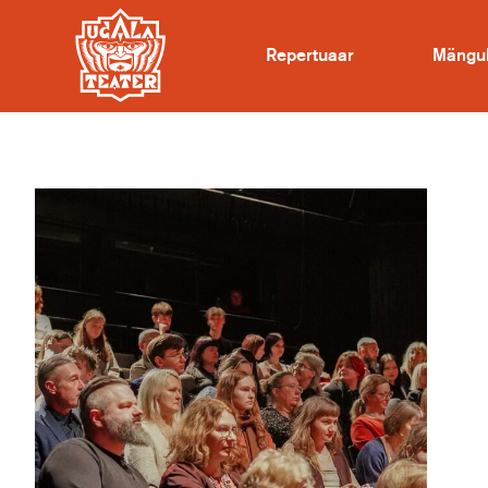
Repertuaar
Mängu