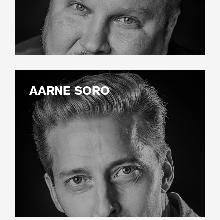
AARNE SORO